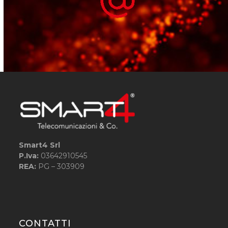
Smart4 Srl
P.Iva:
03642910545
REA:
PG – 303909
CONTATTI