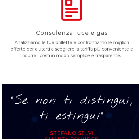
Consulenza luce e gas
Analizziamo le tue bollette e confrontiamo le migliori
offerte per aiutarti a scegliere la tariffa più conveniente e
ridurre i costi in modo semplice e trasparente.
"Se non ti distingui,
ti estingui"
STEFANO SELVI