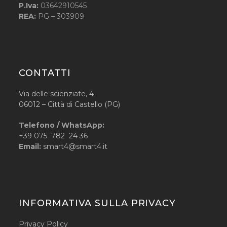
P.Iva:
03642910545
REA:
PG – 303909
CONTATTI
Via delle scienziate, 4
06012 – Città di Castello (PG)
Telefono / WhatsApp:
+39 075 782 24 36
Email:
smart4@smart4.it
INFORMATIVA SULLA PRIVACY
Privacy Policy