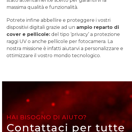
stato attentamente scelto per garantirvi la
massima qualità e funzionalità.
Potrete infine abbellire e proteggere i vostri
dispositivi digitali grazie ad un
ampio reparto di
cover e pellicole:
del tipo ‘privacy’ a protezione
raggi UV o anche pellicole per fotocamera. La
nostra missione è infatti aiutarvi a personalizzare e
ottimizzare il vostro mondo tecnologico.
HAI BISOGNO DI AIUTO?
Contattaci per tutte