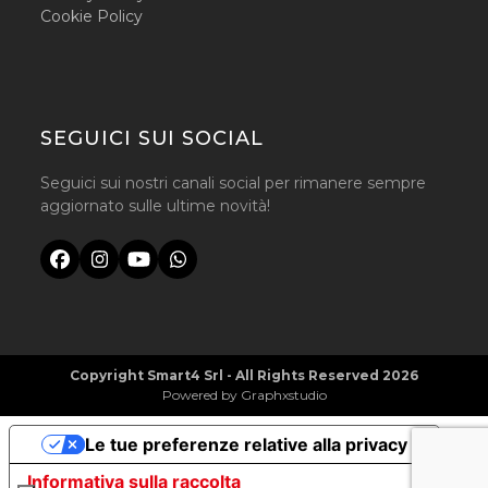
Cookie Policy
SEGUICI SUI SOCIAL
Seguici sui nostri canali social per rimanere sempre
aggiornato sulle ultime novità!
Facebook
Instagram
YouTube
Whatsapp
Copyright
Smart4 Srl
- All Rights Reserved 2026
Powered by
Graphxstudio
Le tue preferenze relative alla privacy
Informativa sulla raccolta