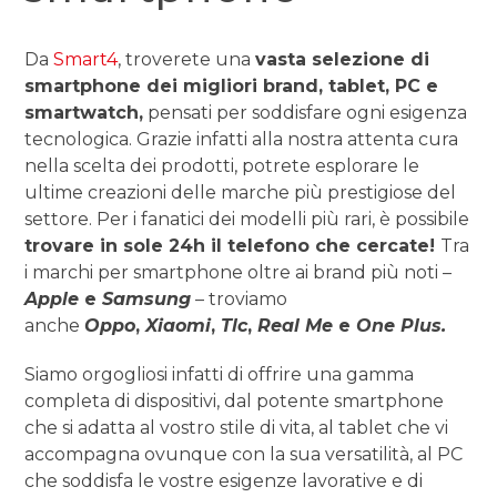
Da
Smart4
, troverete una
vasta selezione di
smartphone dei migliori brand, tablet, PC e
smartwatch,
pensati per soddisfare ogni esigenza
tecnologica. Grazie infatti alla nostra attenta cura
nella scelta dei prodotti, potrete esplorare le
ultime creazioni delle marche più prestigiose del
settore. Per i fanatici dei modelli più rari, è possibile
trovare in sole 24h il telefono che cercate!
Tra
i marchi per smartphone oltre ai brand più noti –
Apple
e
Samsung
– troviamo
anche
Oppo
,
Xiaomi
,
Tlc
,
Real Me
e
One Plus.
Siamo orgogliosi infatti di offrire una gamma
completa di dispositivi, dal potente smartphone
che si adatta al vostro stile di vita, al tablet che vi
accompagna ovunque con la sua versatilità, al PC
che soddisfa le vostre esigenze lavorative e di