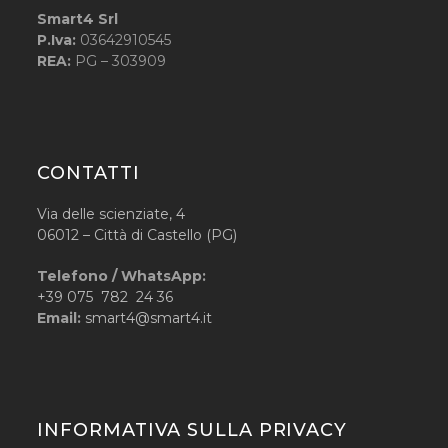
Smart4 Srl
P.Iva:
03642910545
REA:
PG – 303909
CONTATTI
Via delle scienziate, 4
06012 – Città di Castello (PG)
Telefono / WhatsApp:
+39 075 782 24 36
Email:
smart4@smart4.it
INFORMATIVA SULLA PRIVACY